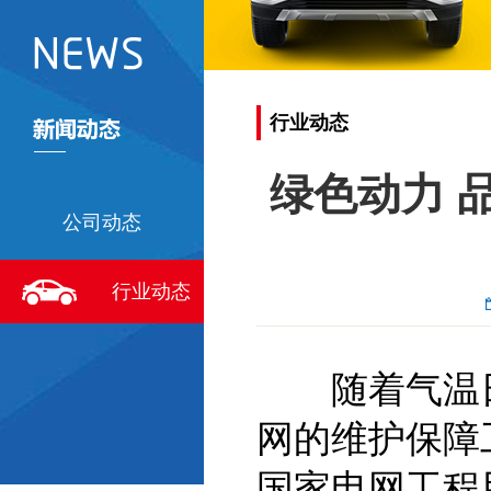
行业动态
绿色动力 
公司动态
行业动态
随着气温日
网的维护保障
国家电网工程